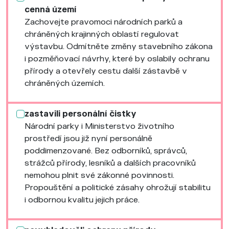
cenná území
Zachovejte pravomoci národních parků a
chráněných krajinných oblastí regulovat
výstavbu. Odmítněte změny stavebního zákona
i pozměňovací návrhy, které by oslabily ochranu
přírody a otevřely cestu další zástavbě v
chráněných územích.
zastavili personální čistky
Národní parky i Ministerstvo životního
prostředí jsou již nyní personálně
poddimenzované. Bez odborníků, správců,
strážců přírody, lesníků a dalších pracovníků
nemohou plnit své zákonné povinnosti.
Propouštění a politické zásahy ohrožují stabilitu
i odbornou kvalitu jejich práce.