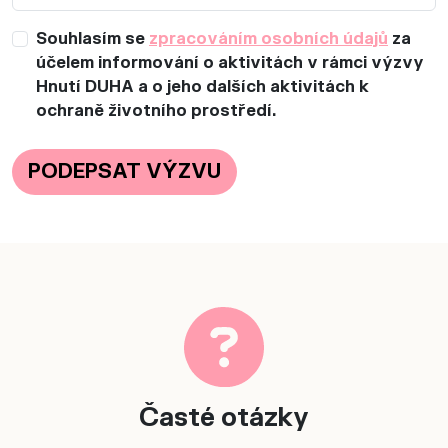
Souhlasím se
zpracováním osobních údajů
za
účelem informování o aktivitách v rámci výzvy
Hnutí DUHA a o jeho dalších aktivitách k
Zaškrtnutím pole uděluj
ochraně životního prostředí.
Časté otázky