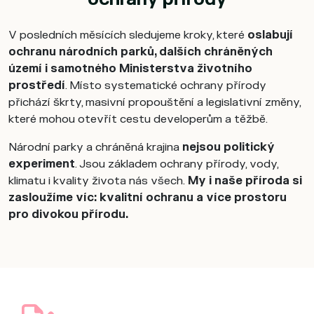
V posledních měsících sledujeme kroky, které
oslabují
ochranu národních parků, dalších chráněných
území i samotného Ministerstva životního
prostředí
. Místo systematické ochrany přírody
přichází škrty, masivní propouštění a legislativní změny,
které mohou otevřít cestu developerům a těžbě.
Národní parky a chráněná krajina
nejsou politický
experiment
. Jsou základem ochrany přírody, vody,
klimatu i kvality života nás všech.
My i naše příroda si
zasloužíme víc: kvalitní ochranu a více prostoru
pro divokou přírodu.