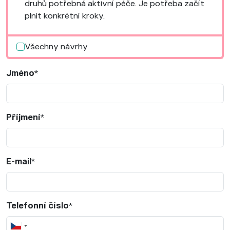
druhů potřebná aktivní péče. Je potřeba začít
plnit konkrétní kroky.
Všechny návrhy
Jméno
*
Příjmení
*
E-mail
*
Telefonní číslo
*