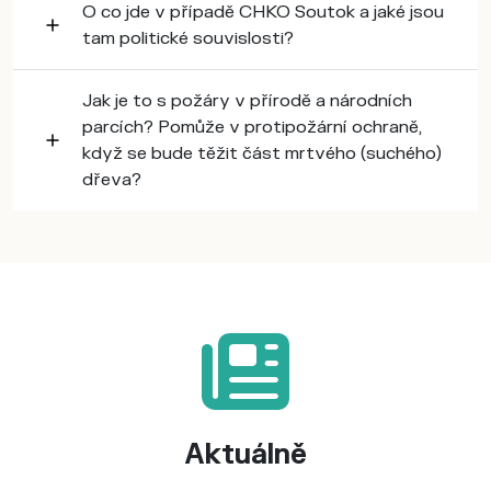
O co jde v případě CHKO Soutok a jaké jsou
tam politické souvislosti?
Jak je to s požáry v přírodě a národních
parcích? Pomůže v protipožární ochraně,
když se bude těžit část mrtvého (suchého)
dřeva?
Aktuálně