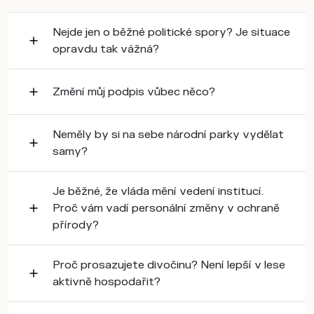
Nejde jen o běžné politické spory? Je situace
opravdu tak vážná?
Změní můj podpis vůbec něco?
Neměly by si na sebe národní parky vydělat
samy?
Je běžné, že vláda mění vedení institucí.
Proč vám vadí personální změny v ochraně
přírody?
Proč prosazujete divočinu? Není lepší v lese
aktivně hospodařit?