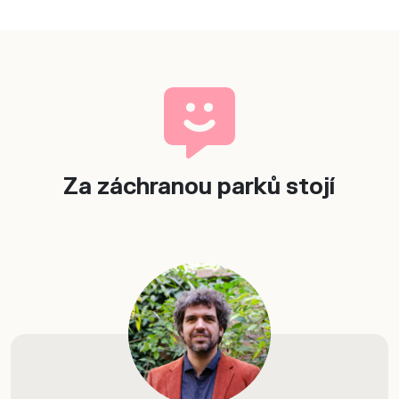
Za záchranou parků stojí