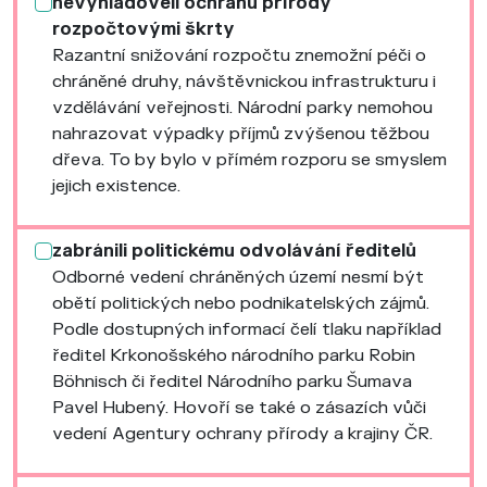
nevyhladověli ochranu přírody
rozpočtovými škrty
Razantní snižování rozpočtu znemožní péči o
chráněné druhy, návštěvnickou infrastrukturu i
vzdělávání veřejnosti. Národní parky nemohou
nahrazovat výpadky příjmů zvýšenou těžbou
dřeva. To by bylo v přímém rozporu se smyslem
jejich existence.
zabránili politickému odvolávání ředitelů
Odborné vedení chráněných území nesmí být
obětí politických nebo podnikatelských zájmů.
Podle dostupných informací čelí tlaku například
ředitel Krkonošského národního parku Robin
Böhnisch či ředitel Národního parku Šumava
Pavel Hubený. Hovoří se také o zásazích vůči
vedení Agentury ochrany přírody a krajiny ČR.