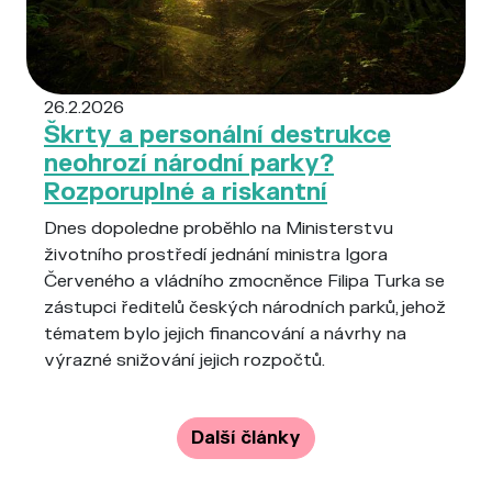
26.2.2026
Škrty a personální destrukce
neohrozí národní parky?
Rozporuplné a riskantní
Dnes dopoledne proběhlo na Ministerstvu
životního prostředí jednání ministra Igora
Červeného a vládního zmocněnce Filipa Turka se
zástupci ředitelů českých národních parků, jehož
tématem bylo jejich financování a návrhy na
výrazné snižování jejich rozpočtů.
Pagination
Další články