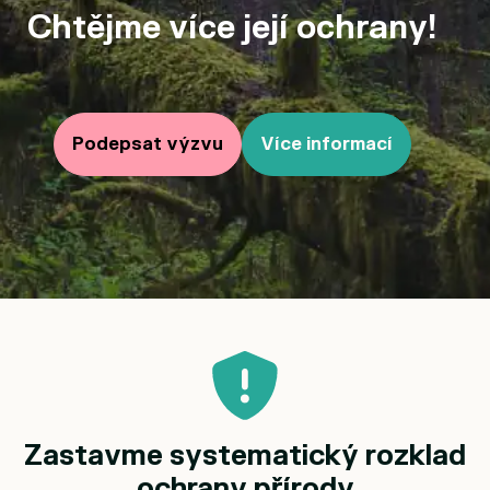
Chtějme více její ochrany!
Podepsat výzvu
Více informací
Zastavme systematický rozklad
ochrany přírody